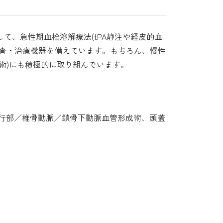
て、急性期血栓溶解療法(tPA静注や経皮的血
検査・治療機器を備えています。もちろん、慢性
術)にも積極的に取り組んでいます。
行部／椎骨動脈／鎖骨下動脈血管形成術、頭蓋