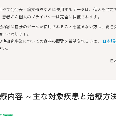
。
析や学会発表・論文作成などに使用するデータは、個人を特定
、患者さん個人のプライバシーは完全に保護されます。
記内容に自分のデータが使用されることを望まない方は、総合
願いいたします。
の他研究事業についての資料の閲覧を希望される方は、
日本脳
さい。
日
療内容 ～主な対象疾患と治療方