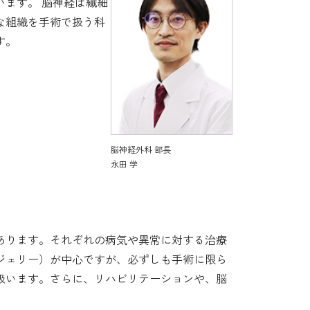
ます。 脳神経は繊細
な組織を手術で扱う科
す。
脳神経外科 部長
永田 学
あります。それぞれの病気や異常に対する治療
ジェリー）が中心ですが、必ずしも手術に限ら
扱います。さらに、リハビリテーションや、脳