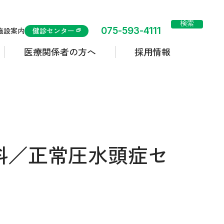
検索
075-593-4111
施設案内
健診センター
医療関係者の方へ
採用情報
科／正常圧水頭症セ