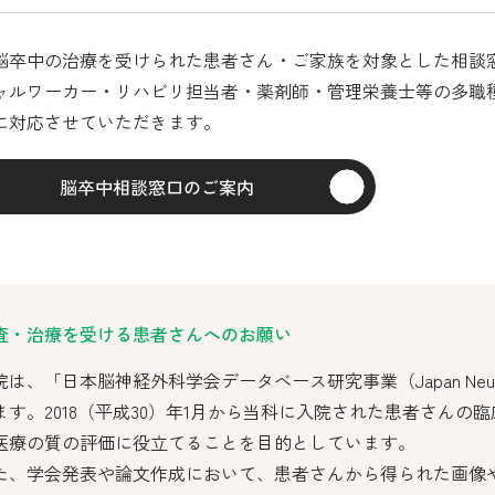
脳卒中の治療を受けられた患者さん・ご家族を対象とした相談
ャルワーカー・リハビリ担当者・薬剤師・管理栄養士等の多職
に対応させていただきます。
脳卒中相談窓口のご案内
査・治療を受ける患者さんへのお願い
は、「日本脳神経外科学会データベース研究事業（Japan Neurosur
ます。2018（平成30）年1月から当科に入院された患者さん
医療の質の評価に役立てることを目的としています。
た、学会発表や論文作成において、患者さんから得られた画像