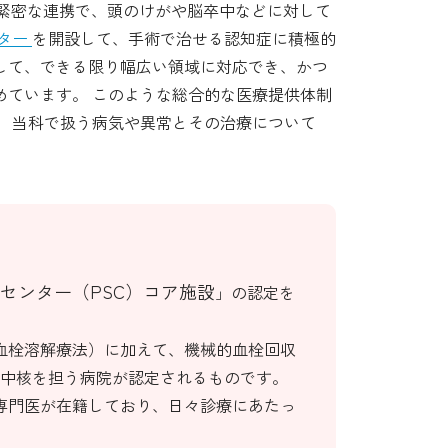
緊密な連携で、頭のけがや脳卒中などに対して
ター
を開設して、手術で治せる認知症に積極的
して、できる限り幅広い領域に対応でき、かつ
めています。 このような総合的な医療提供体制
。 当科で扱う病気や異常とその治療について
センター（PSC）コア施設
」の認定を
（血栓溶解療法）に加えて、機械的血栓回収
の中核を担う病院が認定されるものです。
専門医が在籍しており、日々診療にあたっ