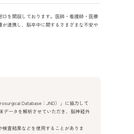
窓口を開設しております。医師・看護師・医療
種が連携し、脳卒中に関するさまざまな不安や
gical Database：JND）」に協力して
の臨床データを解析させていただき、脳神経外
や検査結果などを使用することがありま