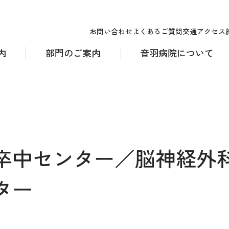
お問い合わせ
よくあるご質問
交通アクセス
内
部門のご案内
音羽病院について
卒中センター／脳神経外
ター