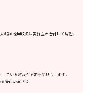
定の脳血栓回収療法実施医が合計して常勤3
たしている施設が認定を受けられます。
経血管内治療学会