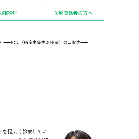
医師紹介
医療関係者の方へ
）
SCU（脳卒中集中治療室）のご案内
どを幅広く診療してい