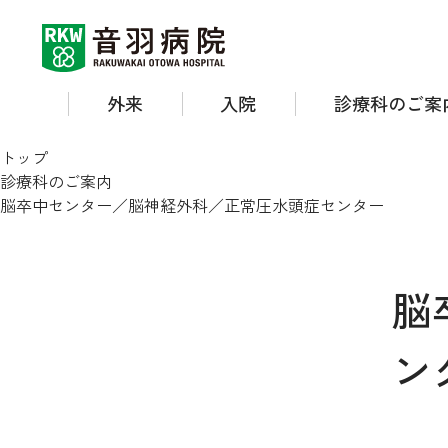
外来
入院
診療科のご案
トップ
診療科のご案内
脳卒中センター／脳神経外科／正常圧水頭症センター
脳
ン