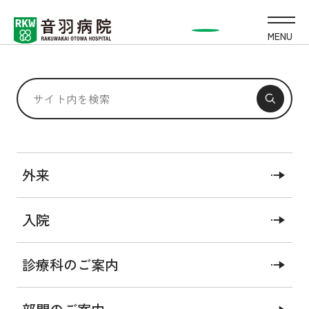
MENU
外科／下肢静脈治療セ
外来
ンター
入院
基本情報
外来担当医表
診療科のご案内
医師紹介
医療関係者の方へ