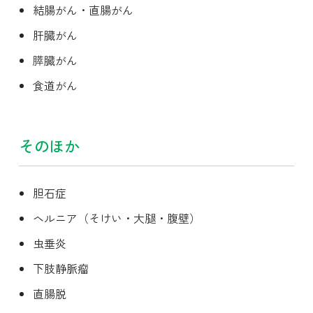
結腸がん・直腸がん
肝臓がん
膵臓がん
食道がん
そのほか
胆石症
ヘルニア（
そけい・大腿
・腹壁）
虫垂炎
下肢静脈瘤
直腸脱