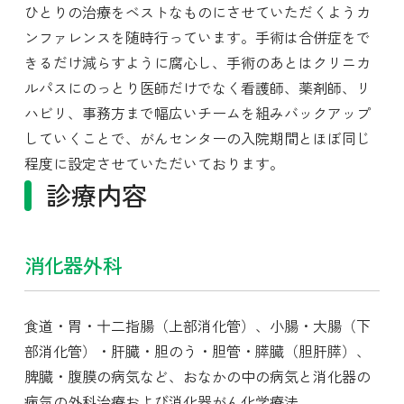
ひとりの治療をベストなものにさせていただくようカ
ンファレンスを随時行っています。手術は合併症をで
きるだけ減らすように腐心し、手術のあとはクリニカ
ルパスにのっとり医師だけでなく看護師、薬剤師、リ
ハビリ、事務方まで幅広いチームを組みバックアップ
していくことで、がんセンターの入院期間とほぼ同じ
程度に設定させていただいております。
診療内容
消化器外科
食道・胃・十二指腸（上部消化管）、小腸・大腸（下
部消化管）・肝臓・胆のう・胆管・膵臓（胆肝膵）、
脾臓・腹膜の病気など、おなかの中の病気と消化器の
病気の外科治療および消化器がん化学療法。