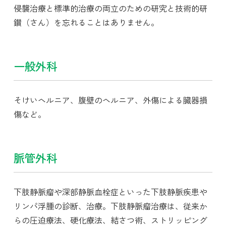
侵襲治療と標準的治療の両立のための研究と技術的研
鑚（さん）を忘れることはありません。
一般外科
そけいヘルニア、腹壁のヘルニア、外傷による臓器損
傷など。
脈管外科
下肢静脈瘤や深部静脈血栓症といった下肢静脈疾患や
リンパ浮腫の診断、治療。下肢静脈瘤治療は、従来か
らの圧迫療法、硬化療法、結さつ術、ストリッピング