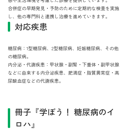
態や生活環境を考慮した診療を提供しています。
合併症の早期発見・予防のために定期的な検査を実施
し、他の専門科と連携し治療を進めていきます。
対応疾患
糖尿病：1型糖尿病、2型糖尿病、妊娠糖尿病、その他
の糖尿病。
内分泌・代謝疾患：甲状腺・副腎・下垂体・副甲状腺
などに由来する内分泌疾患、肥満症・脂質異常症・高
尿酸血症などの代謝疾患。
冊子『学ぼう！ 糖尿病のイ
ロハ』