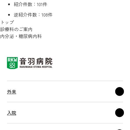
紹介件数：101件
逆紹介件数：108件
トップ
診療科のご案内
内分泌・糖尿病内科
外来
入院