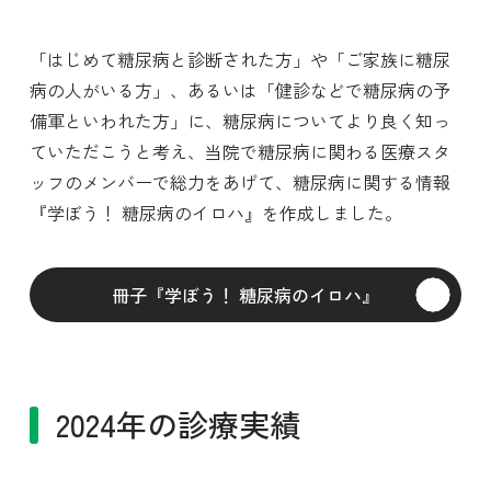
「はじめて糖尿病と診断された方」や「ご家族に糖尿
病の人がいる方」、あるいは「健診などで糖尿病の予
備軍といわれた方」に、糖尿病についてより良く知っ
ていただこうと考え、当院で糖尿病に関わる医療スタ
ッフのメンバーで総力をあげて、糖尿病に関する情報
『学ぼう！ 糖尿病のイロハ』を作成しました。
冊子『学ぼう！ 糖尿病のイロハ』
2024年の診療実績