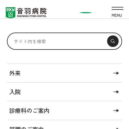
MENU
内分泌・糖尿病内科
外来
入院
基本情報
外来について
医師紹介
医療関係者の方へ
診療科のご案内