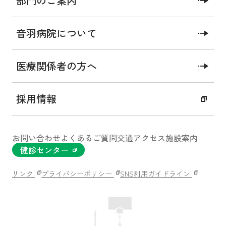
部門のご案内
概要
診療内容
診療実績
音羽病院について
医療関係者の方へ
概要
採用情報
手術を受けられる前には、さまざまな不安をもたれる
ことでしょう。
お問い合わせ
よくあるご質問
交通アクセス
施設案内
皆さまに安心して手術を受けていただくために、麻酔
健診センター
科医は毎日頑張っています。
リンク
プライバシーポリシー
SNS利用ガイドライン