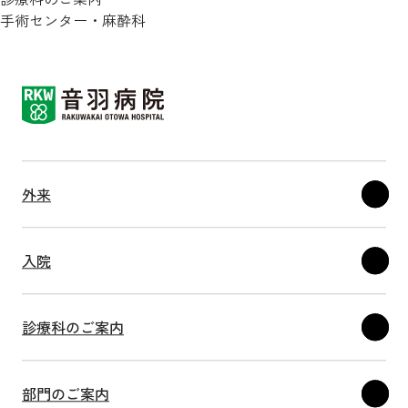
手術センター・麻酔科
外来
入院
診療科のご案内
部門のご案内