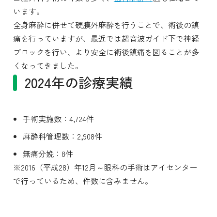
います。
全身麻酔に併せて硬膜外麻酔を行うことで、術後の鎮
痛を行っていますが、最近では超音波ガイド下で神経
ブロックを行い、より安全に術後鎮痛を図ることが多
くなってきました。
2024年の診療実績
手術実施数：4,724件
麻酔科管理数：2,908件
無痛分娩：8件
※2016（平成28）年12月～眼科の手術はアイセンター
で行っているため、件数に含みません。