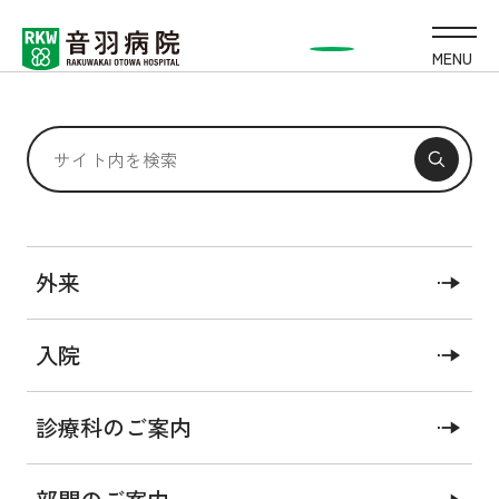
MENU
手術センター・麻酔科
外来
入院
基本情報
外来について
医師紹介
医療関係者の方へ
診療科のご案内