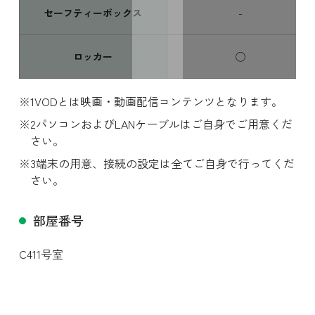
セーフティーボックス
-
ロッカー
◯
VODとは映画・動画配信コンテンツとなります。
パソコンおよびLANケーブルはご自身でご用意くだ
さい。
端末の用意、接続の設定は全てご自身で行ってくだ
さい。
スワイプ
部屋番号
C411号室