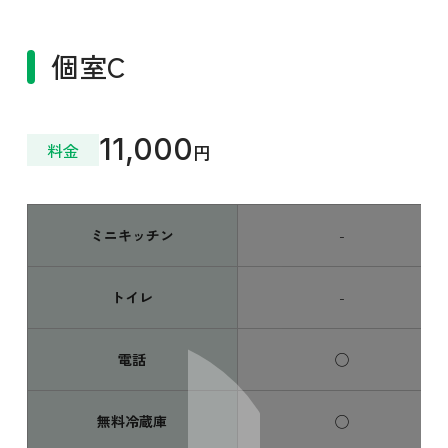
個室C
11,000
料金
円
ミニキッチン
-
トイレ
-
電話
◯
無料冷蔵庫
◯