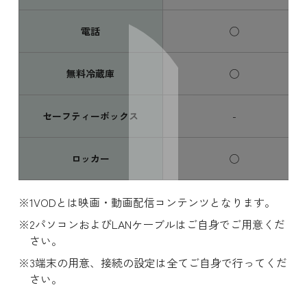
電話
◯
無料冷蔵庫
◯
セーフティーボックス
-
ロッカー
◯
VODとは映画・動画配信コンテンツとなります。
パソコンおよびLANケーブルはご自身でご用意くだ
さい。
端末の用意、接続の設定は全てご自身で行ってくだ
さい。