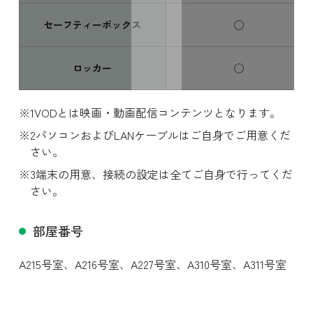
セーフティーボックス
◯
スワイプ
ロッカー
◯
VODとは映画・動画配信コンテンツとなります。
パソコンおよびLANケーブルはご自身でご用意くだ
さい。
端末の用意、接続の設定は全てご自身で行ってくだ
さい。
部屋番号
A215号室、
A216号室、
A227号室、
A310号室、
A311号室