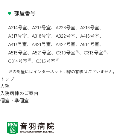
部屋番号
A214号室、
A217号室、
A228号室、
A316号室、
A317号室、
A318号室、
A322号室、
A416号室、
A417号室、
A421号室、
A422号室、
A514号室、
※
※
A515号室、
A521号室、
C310号室
、
C313号室
、
※
※
C314号室
、
C315号室
※の部屋にはインターネット回線の有線はございません。
トップ
入院
入院病棟のご案内
個室・準個室