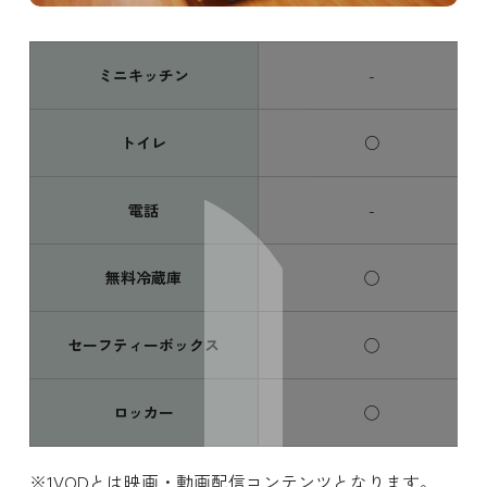
ミニキッチン
-
トイレ
○
電話
-
無料冷蔵庫
◯
スワイプ
セーフティーボックス
◯
ロッカー
◯
VODとは映画・動画配信コンテンツとなります。