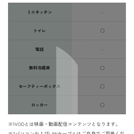
ミニキッチン
-
トイレ
○
電話
-
無料冷蔵庫
◯
セーフティーボックス
◯
ロッカー
◯
VODとは映画・動画配信コンテンツとなります。
パソコンおよびLANケーブルはご自身でご用意くだ