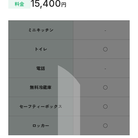
15,400
料金
円
ミニキッチン
-
トイレ
◯
電話
-
無料冷蔵庫
◯
セーフティーボックス
◯
ロッカー
◯