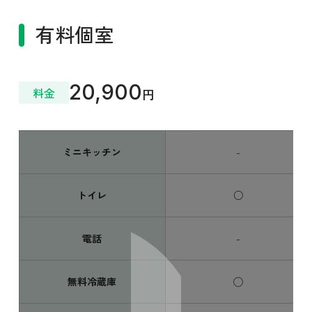
有料個室
20,900
料金
円
ミニキッチン
-
トイレ
○
電話
-
無料冷蔵庫
◯