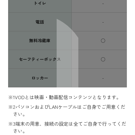
トイレ
-
電話
-
無料冷蔵庫
◯
スワイプ
セーフティーボックス
◯
ロッカー
-
VODとは映画・動画配信コンテンツとなります。
パソコンおよびLANケーブルはご自身でご用意くだ
さい。
端末の用意、接続の設定は全てご自身で行ってくだ
さい。