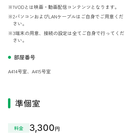
VODとは映画・動画配信コンテンツとなります。
パソコンおよびLANケーブルはご自身でご用意くだ
さい。
端末の用意、接続の設定は全てご自身で行ってくだ
さい。
スワイプ
部屋番号
A414号室、
A415号室
準個室
3,300
料金
円