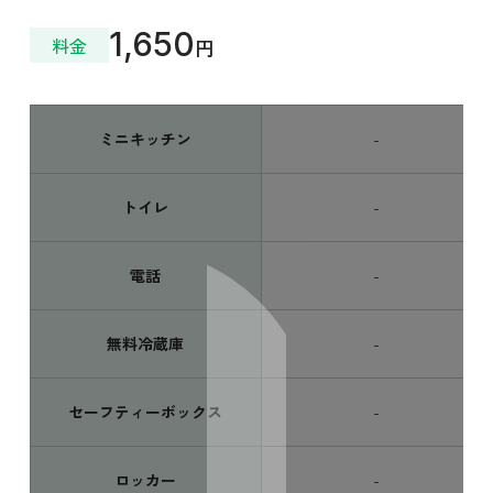
1,650
料金
円
ミニキッチン
-
トイレ
-
電話
-
無料冷蔵庫
-
セーフティーボックス
-
ロッカー
-