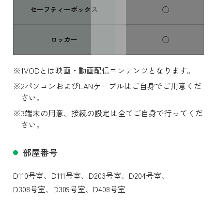
セーフティーボックス
◯
ロッカー
◯
VODとは映画・動画配信コンテンツとなります。
パソコンおよびLANケーブルはご自身でご用意くだ
さい。
端末の用意、接続の設定は全てご自身で行ってくだ
さい。
部屋番号
D110号室、
D111号室、
D203号室、
D204号室、
D308号室、
D309号室、
D408号室