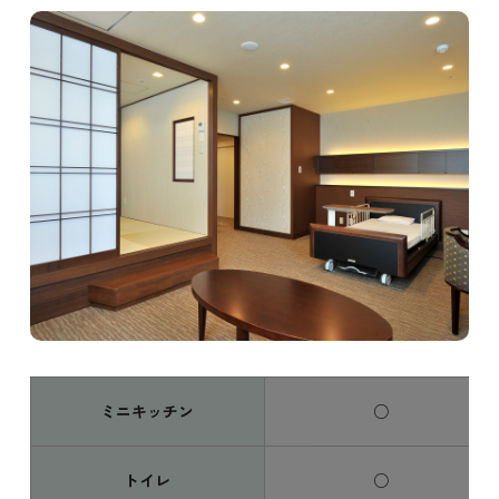
ミニキッチン
○
トイレ
○