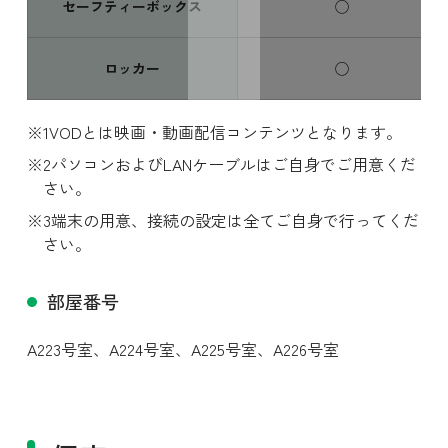
セーフティーボックス
◯
ロッカー
◯
VODとは映画・動画配信コンテンツとなります。
パソコンおよびLANケーブルはご自身でご用意くだ
さい。
端末の用意、接続の設定は全てご自身で行ってくだ
さい。
スワイプ
部屋番号
A223号室、
A224号室、
A225号室、
A226号室