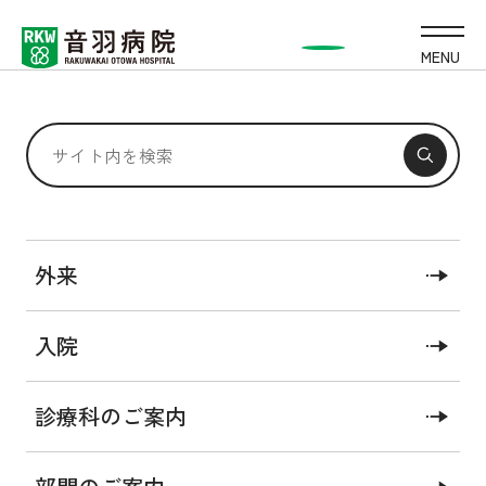
MENU
入退院支援相談室
外来
入院
基本情報
その他
診療科のご案内
所属長のひとこと
スタッフ紹介
業務内容
業務実績