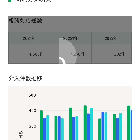
相談対応総数
2021年
20221年
2023年
4,685件
4,286件
4,702件
介入件数推移
500
400
300
件数