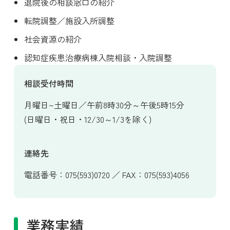
退院後の相談窓口の紹介
転院調整／施設入所調整
社会資源の紹介
認知症疾患治療病棟入院相談・入院調整
相談受付時間
月曜日~土曜日／午前8時30分～午後5時15分
(日曜日・祝日・12/30～1/3を除く)
連絡先
電話番号：075(593)0720 ／ FAX：075(593)4056
業務実績