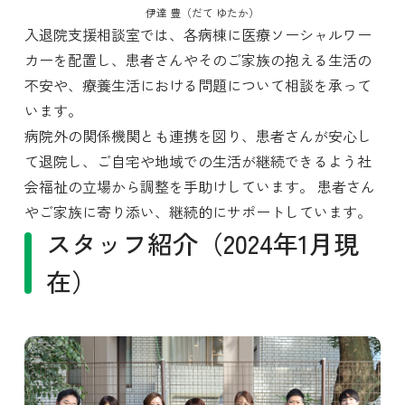
伊達 豊（だて ゆたか）
入退院支援相談室では、各病棟に医療ソーシャルワー
カーを配置し、患者さんやそのご家族の抱える生活の
不安や、療養生活における問題について相談を承って
います。
病院外の関係機関とも連携を図り、患者さんが安心し
て退院し、ご自宅や地域での生活が継続できるよう社
会福祉の立場から調整を手助けしています。 患者さん
やご家族に寄り添い、継続的にサポートしています。
スタッフ紹介（2024年1月現
在）