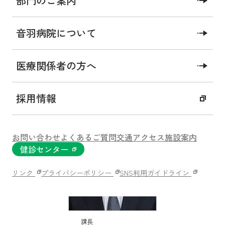
部門のご案内
音羽病院について
所属長のひとこと
医療関係者の方へ
採用情報
お問い合わせ
よくあるご質問
交通アクセス
施設案内
健診センター
リンク
プライバシーポリシー
SNS利用ガイドライン
課長