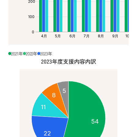
200
100
0
スワイプ
4月
5月
6月
7月
8月
9月
10月
2021年
2022年
2023年
2023年度支援内容内訳
5
8
11
54
22